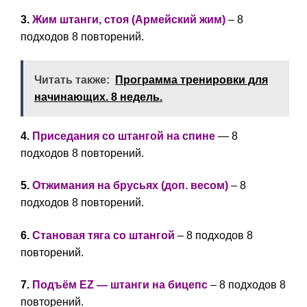
3.
Жим штанги, стоя (Армейский жим)
– 8
подходов 8 повторений.
Читать также:
Программа тренировки для
начинающих. 8 недель.
4.
Приседания со штангой на спине
— 8
подходов 8 повторений.
5.
Отжимания на брусьях (доп. весом)
– 8
подходов 8 повторений.
6.
Становая тяга со штангой
– 8 подходов 8
повторений.
7.
Подъём EZ — штанги на бицепс
– 8 подходов 8
повторений.