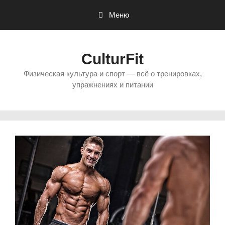
Перейти
Меню
к
содержимому
CulturFit
Физическая культура и спорт — всё о тренировках,
упражнениях и питании