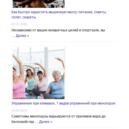
Как быстро нарастить мышечную массу: питание, советы,
сплит, секреты
02.02.2026
Независимо от ваших конкретных целей в спортзале, вы
…
Далее »
Упражнения при климаксе, 7 видов упражнений при менопаузе
14.06.2023
Симптомы менопаузы варьируются от приливов жара до
беспокойства …
Далее »