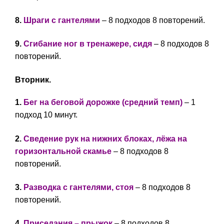
8.
Шраги с гантелями
– 8 подходов 8 повторений.
9.
Сгибание ног в тренажере, сидя
– 8 подходов 8
повторений.
Вторник.
1.
Бег на беговой дорожке (средний темп)
– 1
подход 10 минут.
2.
Сведение рук на нижних блоках, лёжа на
горизонтальной скамье
– 8 подходов 8
повторений.
3.
Разводка с гантелями, стоя
– 8 подходов 8
повторений.
4.
Приседания – прыжок
– 8 подходов 8