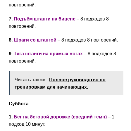
повторений.
7.
Подъём штанги на бицепс
– 8 подходов 8
повторений.
8.
Шраги со штангой
– 8 подходов 8 повторений.
9.
Тяга штанги на прямых ногах
– 8 подходов 8
повторений.
Читать также:
Полное руководство по
тренировкам для начинающих.
Суббота.
1.
Бег на беговой дорожке (средний темп)
– 1
подход 10 минут.