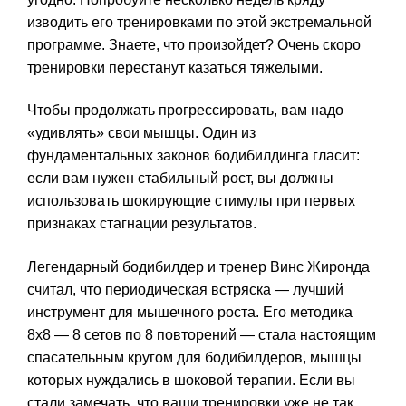
изводить его тренировками по этой экстремальной
программе. Знаете, что произойдет? Очень скоро
тренировки перестанут казаться тяжелыми.
Чтобы продолжать прогрессировать, вам надо
«удивлять» свои мышцы. Один из
фундаментальных законов бодибилдинга гласит:
если вам нужен стабильный рост, вы должны
использовать шокирующие стимулы при первых
признаках стагнации результатов.
Легендарный бодибилдер и тренер Винс Жиронда
считал, что периодическая встряска — лучший
инструмент для мышечного роста. Его методика
8х8 — 8 сетов по 8 повторений — стала настоящим
спасательным кругом для бодибилдеров, мышцы
которых нуждались в шоковой терапии. Если вы
стали замечать, что ваши тренировки уже не так