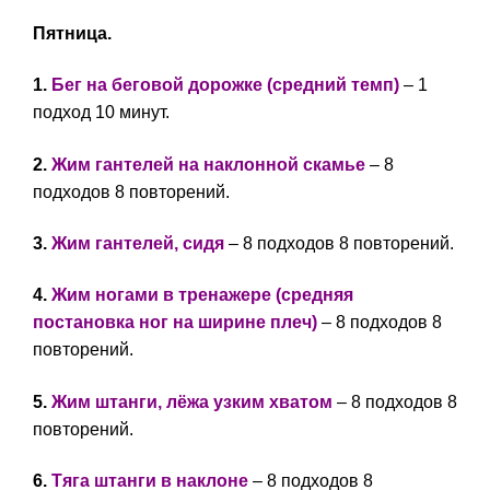
Пятница.
1.
Бег на беговой дорожке (средний темп)
– 1
подход 10 минут.
2.
Жим гантелей на наклонной скамье
– 8
подходов 8 повторений.
3.
Жим гантелей, сидя
– 8 подходов 8 повторений.
4.
Жим ногами в тренажере (средняя
постановка ног на ширине плеч)
– 8 подходов 8
повторений.
5.
Жим штанги, лёжа узким хватом
– 8 подходов 8
повторений.
6.
Тяга штанги в наклоне
– 8 подходов 8