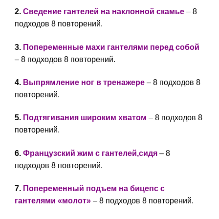
2.
Сведение гантелей на наклонной скамье
– 8
подходов 8 повторений.
3.
Попеременные махи гантелями перед собой
– 8 подходов 8 повторений.
4.
Выпрямление ног в тренажере
– 8 подходов 8
повторений.
5.
Подтягивания широким хватом
– 8 подходов 8
повторений.
6.
Французский жим с гантелей,с
идя
– 8
подходов 8 повторений.
7.
Попеременный подъем на бицепс с
гантелями «молот»
– 8 подходов 8 повторений.