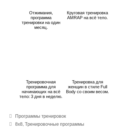
Отжимания,
Круговая тренировка
программа
AMRAP на всё тело.
тренировки на один
месяц.
Тренировочная
Тренировка для
программа для
женщин в стиле Full
начинающих на всё
Body со своим весом.
тело: 3 дня в неделю.
Рубрики
Программы тренировок
Метки
8х8
,
Тренировочные программы